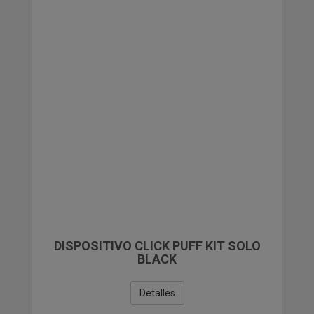
PAPELERIA
COMPLEMENTOS DE REGALO Y VARIOS
LIQUIDACIONES
DISPOSITIVO CLICK PUFF KIT SOLO
BLACK
Detalles