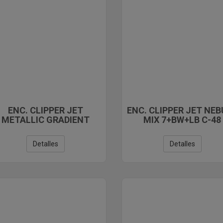
ENC. CLIPPER JET
ENC. CLIPPER JET NE
METALLIC GRADIENT
MIX 7+BW+LB C-48
12+BW+LB C-48
Detalles
Detalles