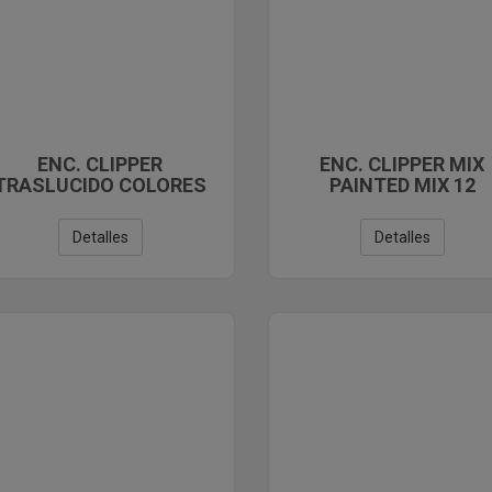
ENC. CLIPPER
ENC. CLIPPER MIX
TRASLUCIDO COLORES
PAINTED MIX 12
SURTIDOS
CARRUSEL-144
Detalles
Detalles