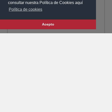
consultar nuestra Política de Cookies aquí
Política de cookies
Acepto
ENC. SM PARIS 3
JETFLAME