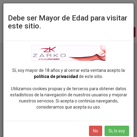
Debe ser Mayor de Edad para visitar
este sitio.
Zarko
-
pagina
principal
Sí, soy mayor de 18 años y al cerrar esta ventana acepto la
política de privacidad
de este sitio.
Utilizamos cookies propias y de terceros para obtener datos
estadísticos de la navegación de nuestros usuarios y mejorar
nuestros servicios. Si acepta o continúa navegando,
consideramos que acepta su uso.
No
Si, lo soy