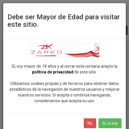
Debe ser Mayor de Edad para visitar
este sitio.
Zarko
-
pagina
principal
Sí, soy mayor de 18 años y al cerrar esta ventana acepto la
política de privacidad
de este sitio.
Utilizamos cookies propias y de terceros para obtener datos
estadísticos de la navegación de nuestros usuarios y mejorar
nuestros servicios. Si acepta o continúa navegando,
consideramos que acepta su uso.
No
Si, lo soy