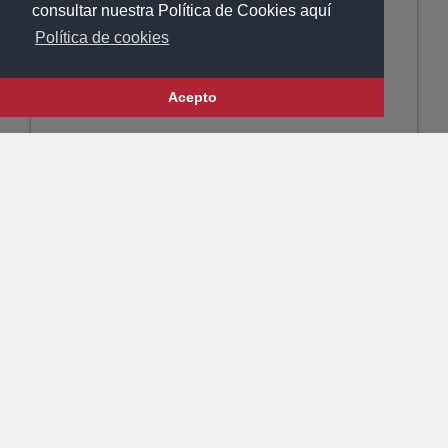
consultar nuestra Política de Cookies aquí
Política de cookies
Acepto
DISPOSITIVO
CLICK PUFF KIT