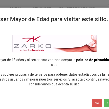
MARCA
CONTACTO
POLÍTICA DE COOKIES
ser Mayor de Edad para visitar este sitio.
P
ayor de 18 años y al cerrar esta ventana acepto la
política de privacid
sitio.
s cookies propias y de terceros para obtener datos estadísticos de la 
estros usuarios y mejorar nuestros servicios. Si acepta o continúa nave
consideramos que acepta su uso.
No
S