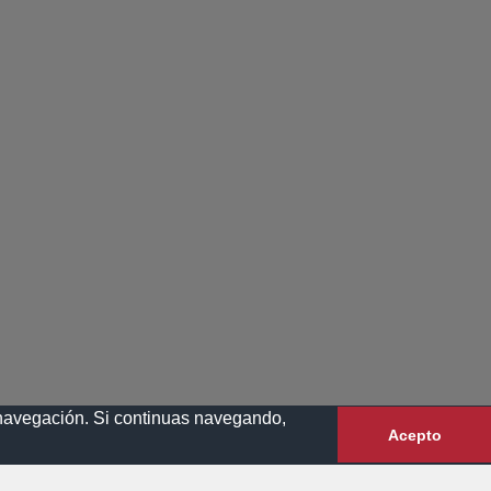
e navegación. Si continuas navegando,
Acepto